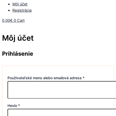
Môj účet
Registrácia
0,00
€
0
Cart
Môj účet
Prihlásenie
Používateľské meno alebo emailová adresa
*
Heslo
*