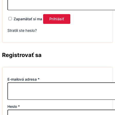
Zapamätať si ma
Prihlásiť
Stratili ste heslo?
Registrovať sa
E-mailová adresa
*
Heslo
*