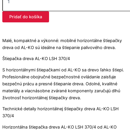
Pridať do košíka
Malé, kompaktné a výkonné: mobilné horizontálne štiepačky
dreva od AL-KO sú ideálne na štiepanie palivového dreva.
Štiepačka dreva AL-KO LSH 370/4
S horizontálnymi štiepačkami od AL-KO sa drevo ľahko štiepi.
Profesionálne obojručné bezpečnostné ovládanie zaisťuje
bezpečnú prácu a presné štiepanie dreva. Odolné, kvalitné
materiály a viacnásobne zvárané komponenty zaručujú dlhú
životnosť horizontálnej štiepačky dreva.
Technické detaily horizontálnej štiepačky dreva AL-KO LSH
370/4
Horizontálna štiepačka dreva AL-KO LSH 370/4 od AL-KO