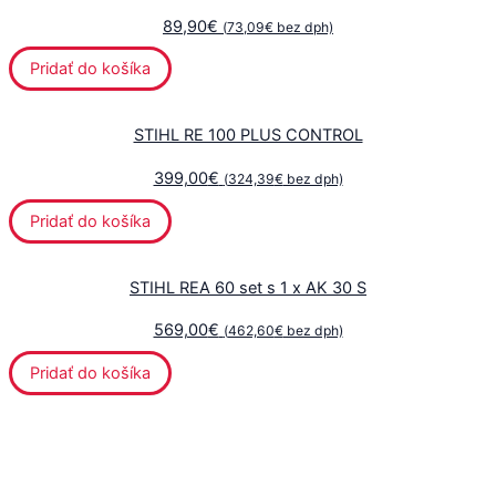
89,90
€
(
73,09
€
bez dph)
Pridať do košíka
STIHL RE 100 PLUS CONTROL
399,00
€
(
324,39
€
bez dph)
Pridať do košíka
STIHL REA 60 set s 1 x AK 30 S
569,00
€
(
462,60
€
bez dph)
Pridať do košíka