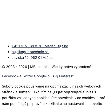
+421 915 188 818 - Marián Bujalko
bujalko@mbtechnic.sk
Levická 12, 952 01 Vráble
© 2003 - 2026 | MB technic | Všetky práva vyhradené
Facebook-f
Twitter
Google-plus-g
Pinterest
Súbory cookie používame na optimalizáciu našich webových
stránok a služieb. Kliknutím na „Prijať“ vyjadrujete súhlas s
použitím základných cookies. Pre povolenie viac cookies, ktoré
nám pomáhajú pri prevádzke kliknite na nastavenia a povoľte