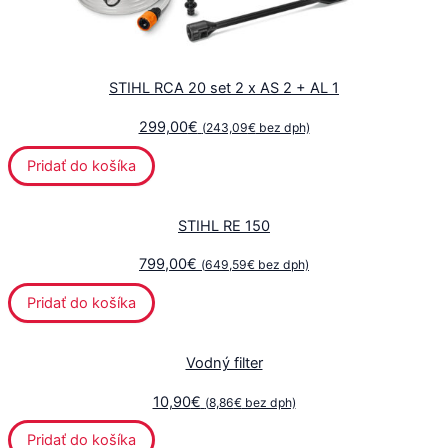
STIHL RCA 20 set 2 x AS 2 + AL 1
299,00
€
(
243,09
€
bez dph)
Pridať do košíka
STIHL RE 150
799,00
€
(
649,59
€
bez dph)
Pridať do košíka
Vodný filter
10,90
€
(
8,86
€
bez dph)
Pridať do košíka